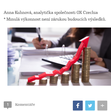
Anna Kuhnová, analytička společnosti OX Czechia
* Minulá výkonnost není zárukou budoucích výsledků.
+
1
Komentáře