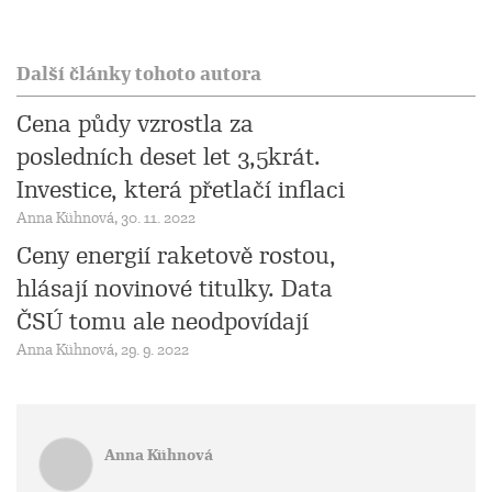
Další články tohoto autora
Cena půdy vzrostla za
posledních deset let 3,5krát.
Investice, která přetlačí inflaci
Anna Kühnová, 30. 11. 2022
Ceny energií raketově rostou,
hlásají novinové titulky. Data
ČSÚ tomu ale neodpovídají
Anna Kühnová, 29. 9. 2022
Anna Kühnová