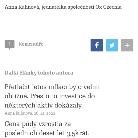
Anna Kuhnová, jednatelka společnosti Ox Czechia
+
1
Komentáře
Další články tohoto autora
Přetlačit letos inflaci bylo velmi
obtížné. Přesto to investice do
některých aktiv dokázaly
Anna Kühnová, 28. 12. 2022
Cena půdy vzrostla za
posledních deset let 3,5krát.