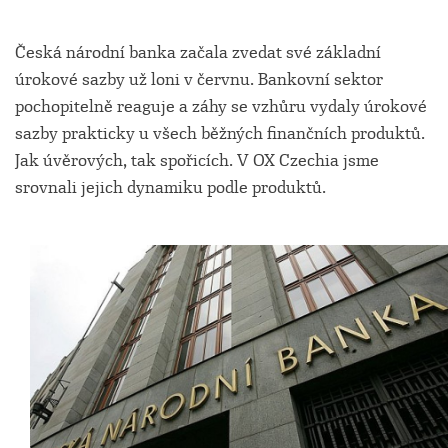
Česká národní banka začala zvedat své základní
úrokové sazby už loni v červnu. Bankovní sektor
pochopitelně reaguje a záhy se vzhůru vydaly úrokové
sazby prakticky u všech běžných finančních produktů.
Jak úvěrových, tak spořicích. V OX Czechia jsme
srovnali jejich dynamiku podle produktů.